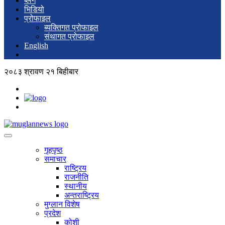
ब्लग
भिडियो
प्रोफाइल
ब्यक्तिगत प्रोफाइल
संथागत प्रोफाइल
English
२०८३ श्रावण २१ बिहीबार
गृहपृष्ठ
समाचार
राष्ट्रिय
राजनीति
स्थानीय
अन्तराष्ट्रिय
मुग्लान विशेष
प्रदेश
कोशी