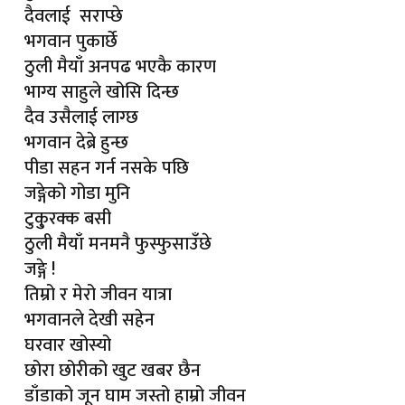
दैवलाई सराप्छे
भगवान पुकार्छे
ठुली मैयाँ अनपढ भएकै कारण
भाग्य साहुले खोसि दिन्छ
दैव उसैलाई लाग्छ
भगवान देब्रे हुन्छ
पीडा सहन गर्न नसके पछि
जङ्गेको गोडा मुनि
टुकु्रक्क बसी
ठुली मैयाँ मनमनै फुस्फुसाउँछे
जङ्गे !
तिम्रो र मेरो जीवन यात्रा
भगवानले देखी सहेन
घरवार खोस्यो
छोरा छोरीको खुट खबर छैन
डाँडाको जून घाम जस्तो हाम्रो जीवन