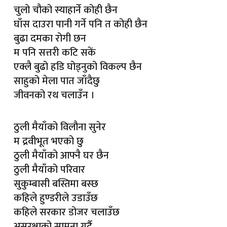
चुलो चौको स्याहार्ने कोही छैन
घाँस दाउरा पानी गर्ने पनि त कोही छैन
बुढा दमका रोगी छन
म पनि सत्तरी कटि सकें
एक्लै बुढो हडि घोड्नुको विकल्प छैन
साहुको मेला पात जाँदैछु
जीवनको रथ चलाउँन ।
ठुली मैयाँको विलौना सुनेर
म द्रवीभूत भएको छु
ठुली मैयाँको आफ्नै घर छैन
ठुली मैयाँको परिवार
सुकुम्बासी बस्तिमा बस्छ
कहिले हुण्डरीले उडाउँछ
कहिले सरकार डोजर चलाउँछ
असुरक्षाको सामना गर्दै