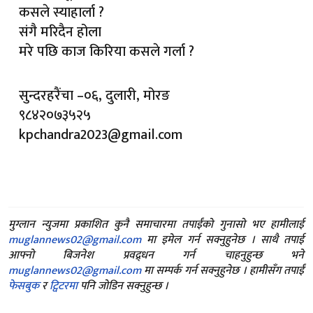
कसले स्याहार्ला ?
संगै मरिदैन होला
मरे पछि काज किरिया कसले गर्ला ?
सुन्दरहरैंचा –०६, दुलारी, मोरङ
९८४२०७३५२५
kpchandra2023@gmail.com
मुग्लान न्युजमा प्रकाशित कुनै समाचारमा तपाईंको गुनासो भए हामीलाई
muglannews02@gmail.com
मा इमेल गर्न सक्नुहुनेछ । साथै तपाई
आफ्नो बिजनेश प्रवद्र्धन गर्न चाहनुहुन्छ भने
muglannews02@gmail.com
मा सम्पर्क गर्न सक्नुहुनेछ । हामीसँग तपाईं
फेसबुक
र
ट्विटरमा
पनि जोडिन सक्नुहुन्छ ।