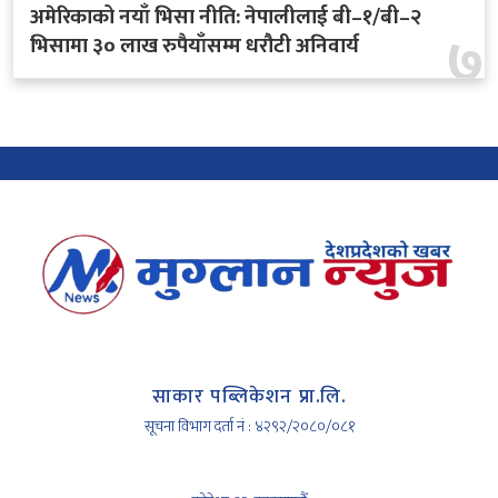
अमेरिकाको नयाँ भिसा नीति: नेपालीलाई बी–१/बी–२
७
भिसामा ३० लाख रुपैयाँसम्म धरौटी अनिवार्य
साकार पब्लिकेशन प्रा.लि.
सूचना विभाग दर्ता नं : ४२९२/२०८०/०८१