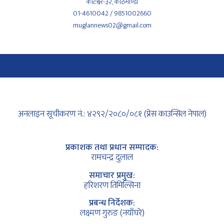
कोटेश्वर-३२, काठमाण्डौँ
01-4610042 / 9851002660
muglannews02@gmail.com
अनलाइन सूचीकरण नं.: ४२९२/२०८०/०८१ (प्रेस काउन्सिल नेपाल)
प्रकाशक तथा प्रधान सम्पादक:
रामचन्द्र दुलाल
समाचार प्रमुख:
हरिशरण तिमिल्सिना
प्रबन्ध निर्देशक:
लक्ष्मण गुरुङ (नयाँघरे)