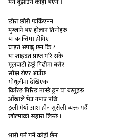
मन बुझाउने कोही भएन ।
छोरा छोरी फर्किएनन
मुग्लाने भए होलान तिनीहरु
या क्रान्तिमा होमिए
घाइते अपाङ्ग छन कि ?
या शाहदत प्राप्त गरि सके
मूलबाटो हेर्छु पिढीमा बसेर
साँझ रोएर आउँछ
गोधुलीमा देखिएका
किरिङ मिरिङ मान्छे हुन या बस्तुहरु
आँखाले भेउ नपाए पछि
ठुली मैयाँ आशाहीन सुसेली व्यक्त गर्दै
खोल्माको सहारा लिन्छे ।
भारो पर्म गर्ने कोही छैन