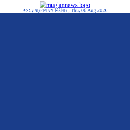
२०८३ श्रावण २१ बिहीबार , Thu, 06 Aug 2026