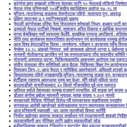
कांग्रेस इतर समूहको राष्ट्रिय भेलाका लागि १० नेतालाई तोकियो जिम्मेवा
नेपाल प्रेस युनियनको १०औँ संघीय महाधिवेशन असोज १७–१८ मा
मुग्लिन–नारायणगढ सडकमा तेस्रोपटक पहिरो, यातायात पुनः अवरुद्ध
दक्षिण जापानमा ७.१ म्याग्निच्युडको भूकम्प
नेपाली कांग्रेसका वरिष्ठ नेता गोपालमान श्रेष्ठको निधन, बुधबार पार्टी कार
उज्यालो नेपाल पार्टीको निष्कर्ष: सुशासन, हरित विकास र आर्थिक रूपान्तरण
मानव बेचबिखन नयाँ स्वरूपमा फैलँदै, सामूहिक प्रयास अपरिहार्य : हरिवंश
नीति तथा कार्यक्रम शतप्रतिशत कार्यान्वयन गर्न कार्यवाहक प्रमुख डंगोल
आज विश्व हेपाटाइटिस दिवस : जनचेतना, परीक्षण र उपचारमा पहुँच विस
नेप्सेमा ३३.२८ अंकको गिरावट, सबै उपसूचक ओरालो लाग्दा ६ अर्बभन्दा
सुनसरी गोलीकाण्ड छानबिन गर्न गृह मन्त्रालयद्वारा पाँच सदस्यीय समिति
नारायणी अस्पताल घटनाः चिकित्सकमाथि आक्रमण आरोपमा एक पक्राउ,
संघीय संसदका तीन समितिको आज बैठक, चिकित्सा शिक्षा ऐन कार्यान्वय
विश्वकप लिग–२: आज नेपाल र नामिबिया आमनेसामने, अघिल्लो हारको बदल
सिमलतालमा पहिरो पन्छाइएपछि मुग्लिन–नारायणगढ सडक पुनः सञ्चालन
हेटौँडामा रक्ताम्य अवस्थामा पुरुष मृत फेला, सँगै रहेकी महिला फरार
काठमाडौंको सुन्दरीजलबाट ३० किलो गाँजासहित दुई जना पक्राउ
अविरल वर्षाले देशभरका प्रमुख राजमार्ग प्रभावित, धेरै सडक पूर्ण रूपमा अ
डीआर कंगोमा इबोला महामारी भयावह, मृतक संख्या १,३०९ नाघ्यो
सरकारको मिडिया नीतिको विरोध गर्दै पत्रकारहरु माइतीघरमा प्रदर्शन
सगरमाथा आरोही महर्जनको संयोजकत्वमा पाटन क्याम्पसमा मानवशास्त्र वि
आज हरिशयनी एकादशी : घर–घरमा तुलसीको बिरुवा सारिँदै
निर्यात उद्योगका समस्या तत्काल सम्बोधन गर्न प्रधानमन्त्री शाहको निर्दे
व्यवसायमैत्री कर नीतिका लागि उद्योग व्यवसायीको जोड
बडीमालिकामा तत्काल टेलिफोन र इन्टरनेट सेवा पुर्‍याउन सञ्चारमन्त्रीको 