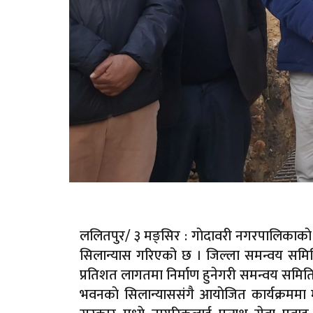
ललितपुर/ ३ मङ्सिर : गाेदावरी नगरपालिकाकाे 
सिलान्यास गरिएको छ । जिल्ला समन्वय समि
प्रतिशत लागतमा निर्माण हुनेगरी समन्वय समित
भवनकाे सिलान्याससंगै आयाेजित कार्यक्रममा म