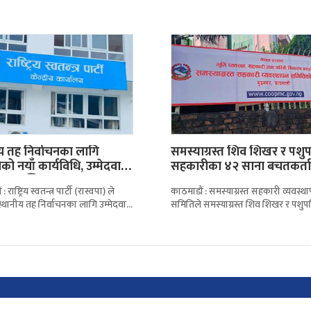
ेपाल प्रहरी र
कारण सेवा निवृत्त भएका
य तह निर्वाचनका लागि
समस्याग्रस्त शिव शिखर र पशु
ाको नयाँ कार्यविधि, उम्मेदवार
सहकारीका ४२ साना बचतकर्ता
ा प्रारम्भिक…
पाए…
 राष्ट्रिय स्वतन्त्र पार्टी (रास्वपा) ले
काठमाडौं : समस्याग्रस्त सहकारी व्यवस्थ
्थानीय तह निर्वाचनका लागि उम्मेदवार
समितिले समस्याग्रस्त शिव शिखर र पशुप
नयाँ कार्यविधि सार्वजनिक गरेको छ।
सहकारीका साना बचतकर्तालाई बचत र
फिर्ता गर्न थालेको छ।