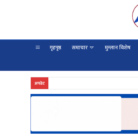
गृहपृष्ठ
समाचार
मुग्लान विशेष
अपडेट