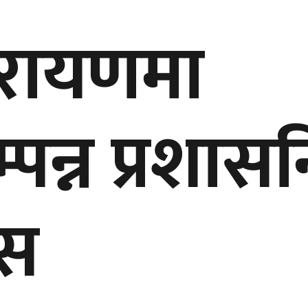
ारायणमा
्पन्न प्रशा
ास