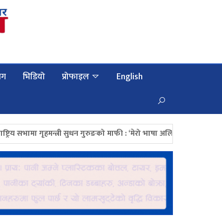
लग
भिडियो
प्रोफाइल
English
ा गृहमन्त्री सुधन गुरुङको माफी : ‘मेरो भाषा अलि ठाडो भयो, क्षमाप्रार्थी छु’