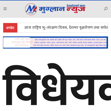
आज राष्ट्रिय भू–संरक्षण दिवस, देशभर वृक्षरोपण तथा सचेतनामूलक का
अपडेट
विधे