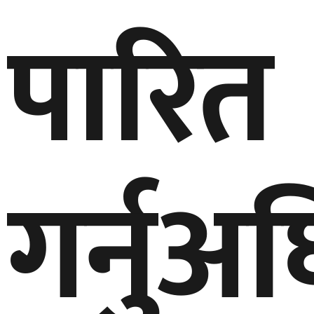
पारित
गर्नुअ