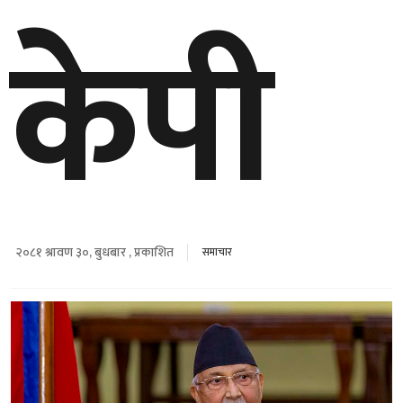
केपी
२०८१ श्रावण ३०, बुधबार , प्रकाशित
समाचार