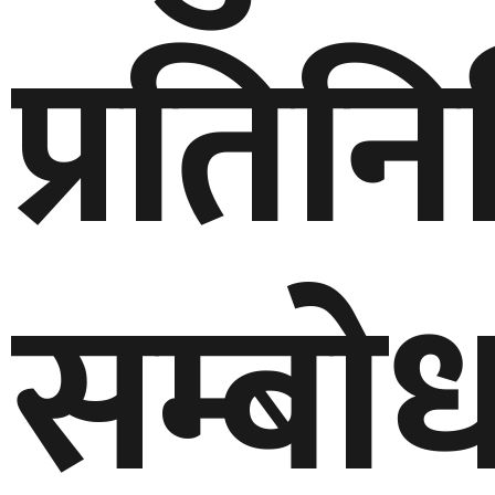
प्रति
सम्बो