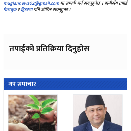
muglannews02@gmail.com
मा सम्पर्क गर्न सक्नुहुनेछ । हामीसँग तपाईं
फेसबुक
र
ट्विटरमा
पनि जोडिन सक्नुहुन्छ ।
तपाईको प्रतिक्रिया दिनुहोस
थप समाचार