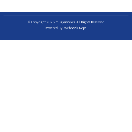
© Copyright 2026 muglannews. All Rights Reserved
Powered By:
Webbank Nepal