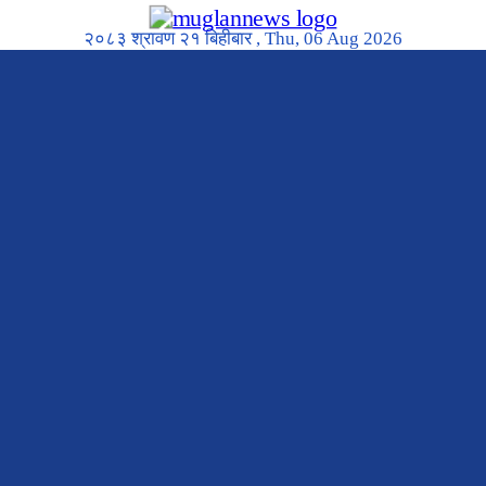
२०८३ श्रावण २१ बिहीबार , Thu, 06 Aug 2026