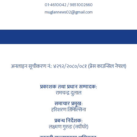
01-4610042 / 9851002660
muglannews02@gmail.com
अनलाइन सूचीकरण नं.: ४२९२/२०८०/०८१ (प्रेस काउन्सिल नेपाल)
प्रकाशक तथा प्रधान सम्पादक:
रामचन्द्र दुलाल
समाचार प्रमुख:
हरिशरण तिमिल्सिना
प्रबन्ध निर्देशक:
लक्ष्मण गुरुङ (नयाँघरे)