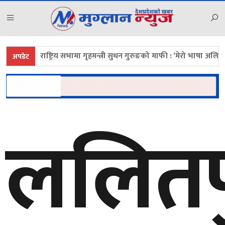
राष्ट्रिय सभामा गृहमन्त्री सुधन गुरुङको माफी : ‘मेरो भाषा अलि ठाडो भयो, 
अपडेट
ललितप