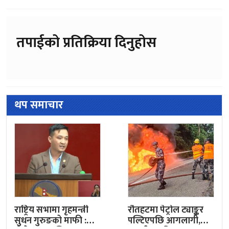
तपाईको प्रतिक्रिया दिनुहोस
थप समाचार
राष्ट्रिय सभामा गृहमन्त्री
रौतहटमा पेट्रोल ट्याङ्कर
सुधन गुरुङको माफी :
पल्टिएपछि आगलागी,