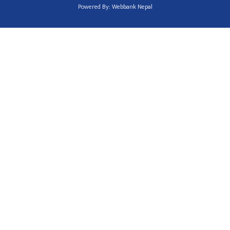
Powered By:
Webbank Nepal