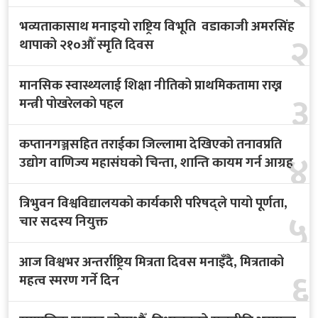
भव्यताकासाथ मनाइयो राष्ट्रिय विभूति वडाकाजी अमरसिंह
२
थापाको २१०औँ स्मृति दिवस
मानसिक स्वास्थ्यलाई शिक्षा नीतिको प्राथमिकतामा राख्न
३
मन्त्री पोखरेलको पहल
कप्तानगञ्जसहित तराईका जिल्लामा देखिएको तनावप्रति
४
उद्योग वाणिज्य महासंघको चिन्ता, शान्ति कायम गर्न आग्रह
त्रिभुवन विश्वविद्यालयको कार्यकारी परिषद्ले पायो पूर्णता,
५
चार सदस्य नियुक्त
आज विश्वभर अन्तर्राष्ट्रिय मित्रता दिवस मनाइँदै, मित्रताको
६
महत्व स्मरण गर्ने दिन