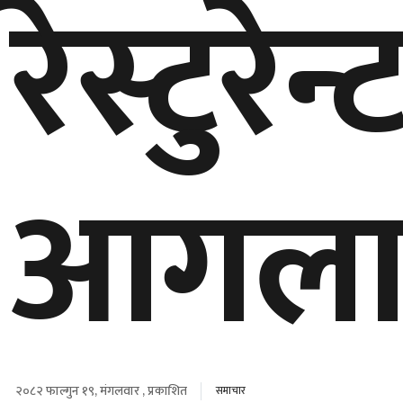
रेस्टुरेन
आगला
२०८२ फाल्गुन १९, मंगलवार , प्रकाशित
समाचार