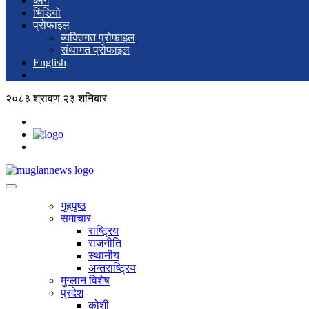
ब्लग
भिडियो
प्रोफाइल
ब्यक्तिगत प्रोफाइल
संथागत प्रोफाइल
English
२०८३ श्रावण २३ शनिबार
गृहपृष्ठ
समाचार
राष्ट्रिय
राजनीति
स्थानीय
अन्तराष्ट्रिय
मुग्लान विशेष
प्रदेश
कोशी