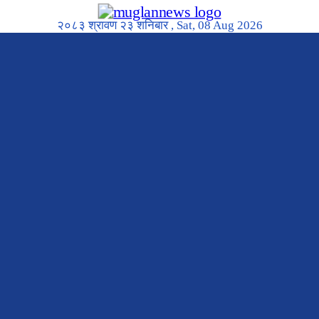
२०८३ श्रावण २३ शनिबार , Sat, 08 Aug 2026