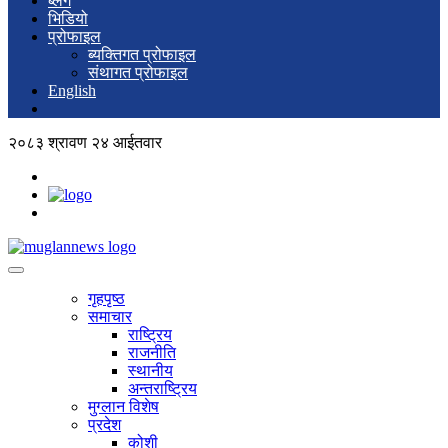
ब्लग
भिडियो
प्रोफाइल
ब्यक्तिगत प्रोफाइल
संथागत प्रोफाइल
English
२०८३ श्रावण २४ आईतवार
गृहपृष्ठ
समाचार
राष्ट्रिय
राजनीति
स्थानीय
अन्तराष्ट्रिय
मुग्लान विशेष
प्रदेश
कोशी