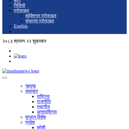
ब्लग
भिडियो
प्रोफाइल
ब्यक्तिगत प्रोफाइल
संथागत प्रोफाइल
English
२०८३ श्रावण २२ शुक्रबार
गृहपृष्ठ
समाचार
राष्ट्रिय
राजनीति
स्थानीय
अन्तराष्ट्रिय
मुग्लान विशेष
प्रदेश
कोशी