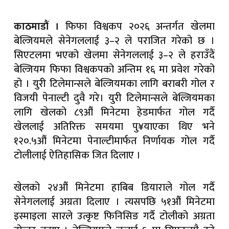
फिफा विश्वकप २०२६ अन्तर्गत खेलमा
काठमाडौं ।
बेल्जियमले सेनेगललाई ३–२ ले पराजित गरेको छ ।
सिएटलमा भएको खेलमा सेनेगललाई ३–२ ले हराउँदैं
बेल्जियम फिफा विश्वकपको अन्तिम १६ मा प्रवेश गरेको
हो । युरी टिलेमान्सले बेल्जियमका लागि बराबरी गोल र
विजयी पेनाल्टी दुवै गरे। युरी टिलेमान्सले बेल्जियमका
लागि खेलको ८९औं मिनेटमा हेडमार्फत गोल गर्दै
खेललाई अतिरिक्त समयमा पु¥याएका थिए भने
१२०.५औं मिनेटमा पेनाल्टीमार्फत निर्णायक गोल गर्दै
टोलीलाई ऐतिहासिक जित दिलाए ।
खेलको २४औं मिनेटमा हाबिब डियाराले गोल गर्दै
सेनेगललाई अग्रता दिलाए । त्यसपछि ५१औं मिनेटमा
इस्माइला सारले उत्कृष्ट फिनिसिङ गर्दै टोलीको अग्रता