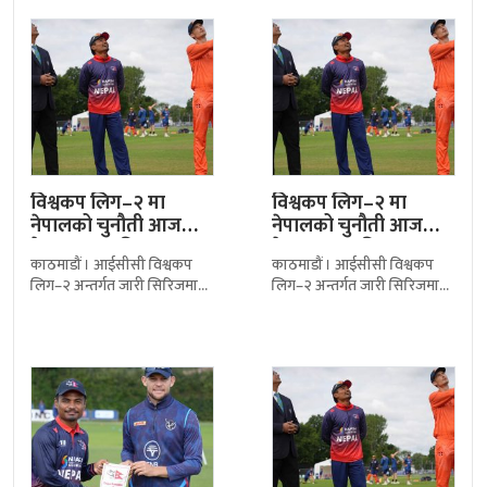
पराजित भएको छ। यस हारसँगै
साथ गुरु पूर्णिमा मनाएका छन् ।
आज
विश्वकप लिग–२ मा
विश्वकप लिग–२ मा
नेपालको चुनौती आज
नेपालको चुनौती आज
नेदरल्याण्ड्सविरुद्ध,
नेदरल्याण्ड्सविरुद्ध,
काठमाडौं । आईसीसी विश्वकप
काठमाडौं । आईसीसी विश्वकप
हारको शृंखला तोड्ने…
हारको शृंखला तोड्ने…
लिग–२ अन्तर्गत जारी सिरिजमा
लिग–२ अन्तर्गत जारी सिरिजमा
नेपालले आज नेदरल्याण्ड्ससँग
नेपालले आज नेदरल्याण्ड्ससँग
प्रतिस्पर्धा गर्दैछ। नेपाली
प्रतिस्पर्धा गर्दैछ। नेपाली
समयअनुसार खेल दिउँसो २:४५
समयअनुसार खेल दिउँसो २:४५
बजे सुरु
बजे सुरु