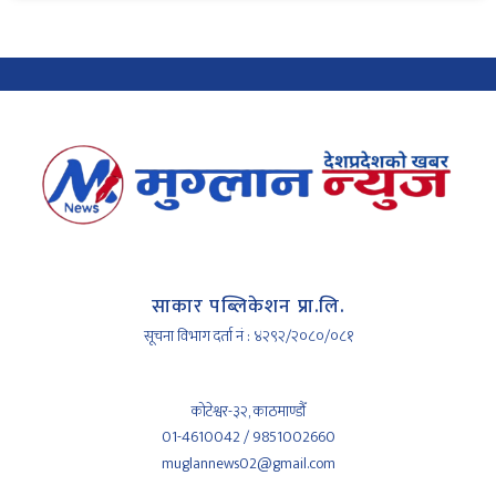
साकार पब्लिकेशन प्रा.लि.
सूचना विभाग दर्ता नं : ४२९२/२०८०/०८१
कोटेश्वर-३२, काठमाण्डौँ
01-4610042 / 9851002660
muglannews02@gmail.com