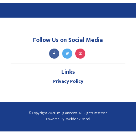
Follow Us on Social Media
Links
Privacy Policy
© Copyright 2026 muglannews. All Rights Reserved
Powered By:
Webbank Nepal