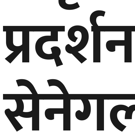
प्रदर्श
सेनेग