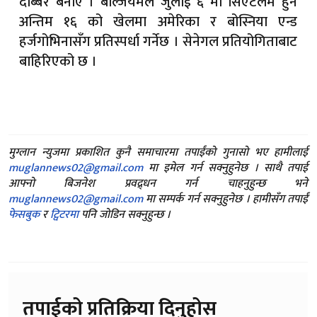
दोब्बर बनाए । बेल्जियमले जुलाई ६ मा सिएटलमै हुने
अन्तिम १६ को खेलमा अमेरिका र बोस्निया एन्ड
हर्जगोभिनासँग प्रतिस्पर्धा गर्नेछ । सेनेगल प्रतियोगिताबाट
बाहिरिएको छ ।
मुग्लान न्युजमा प्रकाशित कुनै समाचारमा तपाईंको गुनासो भए हामीलाई
muglannews02@gmail.com
मा इमेल गर्न सक्नुहुनेछ । साथै तपाई
आफ्नो बिजनेश प्रवद्र्धन गर्न चाहनुहुन्छ भने
muglannews02@gmail.com
मा सम्पर्क गर्न सक्नुहुनेछ । हामीसँग तपाईं
फेसबुक
र
ट्विटरमा
पनि जोडिन सक्नुहुन्छ ।
तपाईको प्रतिक्रिया दिनुहोस