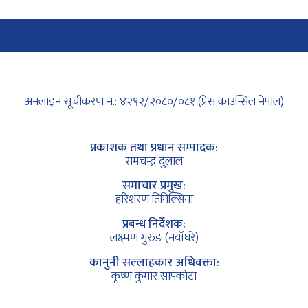
अनलाइन सूचीकरण नं.: ४२९२/२०८०/०८१ (प्रेस काउन्सिल नेपाल)
प्रकाशक तथा प्रधान सम्पादक:
रामचन्द्र दुलाल
समाचार प्रमुख:
हरिशरण तिमिल्सिना
प्रबन्ध निर्देशक:
लक्ष्मण गुरुङ (नयाँघरे)
कानुनी सल्लाहकार अधिवक्ता:
कृष्ण कुमार सापकोटा