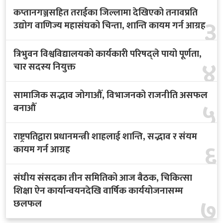
कप्तानगञ्जसहित तराईका जिल्लामा देखिएको तनावप्रति
३
उद्योग वाणिज्य महासंघको चिन्ता, शान्ति कायम गर्न आग्रह
त्रिभुवन विश्वविद्यालयको कार्यकारी परिषद्ले पायो पूर्णता,
४
चार सदस्य नियुक्त
सामाजिक सद्भाव जोगाऔँ, विभाजनको राजनीति असफल
५
बनाऔँ
राष्ट्रपतिद्वारा प्रधानमन्त्री शाहलाई शान्ति, सद्भाव र संयम
६
कायम गर्न आग्रह
संघीय संसदका तीन समितिको आज बैठक, चिकित्सा
शिक्षा ऐन कार्यान्वयनदेखि वार्षिक कार्ययोजनासम्म
७
छलफल