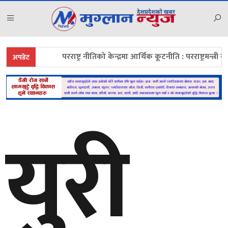
परराष्ट्र नीतिको केन्द्रमा आर्थिक कूटनीति : परराष्ट्रमन्त्री खनाल
अपडेट
युरी