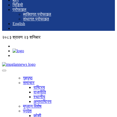
ब्लग
भिडियो
प्रोफाइल
ब्यक्तिगत प्रोफाइल
संथागत प्रोफाइल
English
२०८३ श्रावण २३ शनिबार
गृहपृष्ठ
समाचार
राष्ट्रिय
राजनीति
स्थानीय
अन्तराष्ट्रिय
मुग्लान विशेष
प्रदेश
कोशी