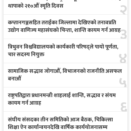
२
थापाको २१०औँ स्मृति दिवस
कप्तानगञ्जसहित तराईका जिल्लामा देखिएको तनावप्रति
३
उद्योग वाणिज्य महासंघको चिन्ता, शान्ति कायम गर्न आग्रह
त्रिभुवन विश्वविद्यालयको कार्यकारी परिषद्ले पायो पूर्णता,
४
चार सदस्य नियुक्त
सामाजिक सद्भाव जोगाऔँ, विभाजनको राजनीति असफल
५
बनाऔँ
राष्ट्रपतिद्वारा प्रधानमन्त्री शाहलाई शान्ति, सद्भाव र संयम
६
कायम गर्न आग्रह
संघीय संसदका तीन समितिको आज बैठक, चिकित्सा
शिक्षा ऐन कार्यान्वयनदेखि वार्षिक कार्ययोजनासम्म