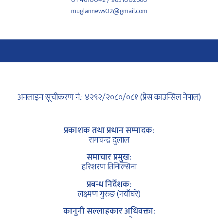
muglannews02@gmail.com
अनलाइन सूचीकरण नं.: ४२९२/२०८०/०८१ (प्रेस काउन्सिल नेपाल)
प्रकाशक तथा प्रधान सम्पादक:
रामचन्द्र दुलाल
समाचार प्रमुख:
हरिशरण तिमिल्सिना
प्रबन्ध निर्देशक:
लक्ष्मण गुरुङ (नयाँघरे)
कानुनी सल्लाहकार अधिवक्ता: