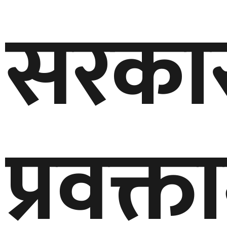
सरका
प्रवक्त