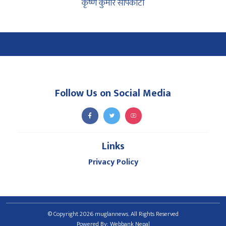
कृष्ण कुमार सापकोटा
Follow Us on Social Media
Links
Privacy Policy
© Copyright 2026 muglannews. All Rights Reserved
Powered By:
Webbank Nepal