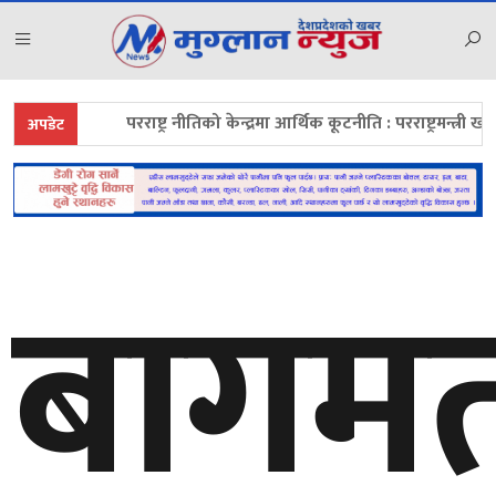
परराष्ट्र नीतिको केन्द्रमा आर्थिक कूटनीति : परराष्ट्रमन्त्री खनाल
अपडेट
बागम