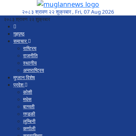
२०८३ श्रावण २२ शुक्रबार , Fri, 07 Aug 2026
२०८३ श्रावण २२ शुक्रबार
गृहपृष्ठ
समाचार
राष्ट्रिय
राजनीति
स्थानीय
अन्तराष्ट्रिय
मुग्लान विशेष
प्रदेश
कोशी
मधेस
बाग्मती
गण्डकी
लुम्बिनी
कर्णाली
सुदूरपश्चिम