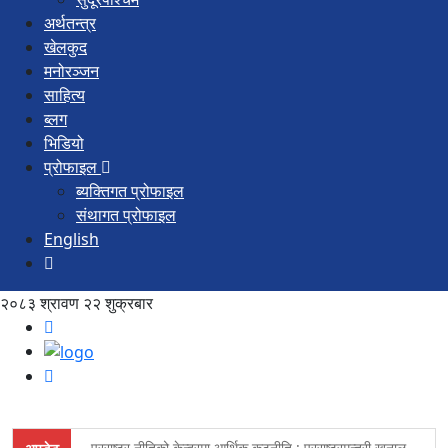
अर्थतन्त्र
खेलकुद
मनोरञ्जन
साहित्य
ब्लग
भिडियो
प्रोफाइल
ब्यक्तिगत प्रोफाइल
संथागत प्रोफाइल
English
२०८३ श्रावण २२ शुक्रबार
परराष्ट्र नीतिको केन्द्रमा आर्थिक कूटनीति : परराष्ट्रमन्त्री खनाल