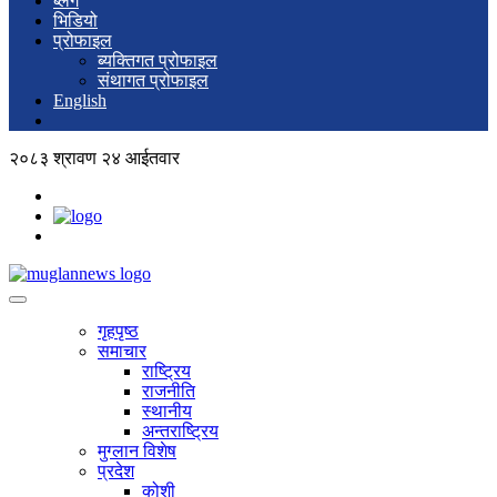
ब्लग
भिडियो
प्रोफाइल
ब्यक्तिगत प्रोफाइल
संथागत प्रोफाइल
English
२०८३ श्रावण २४ आईतवार
गृहपृष्ठ
समाचार
राष्ट्रिय
राजनीति
स्थानीय
अन्तराष्ट्रिय
मुग्लान विशेष
प्रदेश
कोशी