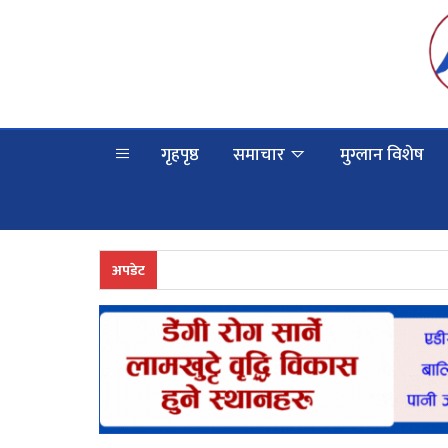
गृहपृष्ठ
समाचार
मुग्लान विशेष
अपडेट