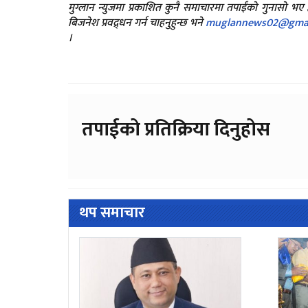
मुग्लान न्युजमा प्रकाशित कुनै समाचारमा तपाईंको गुनासो भ
बिजनेश प्रवद्र्धन गर्न चाहनुहुन्छ भने
muglannews02@gmai
।
तपाईको प्रतिक्रिया दिनुहोस
थप समाचार