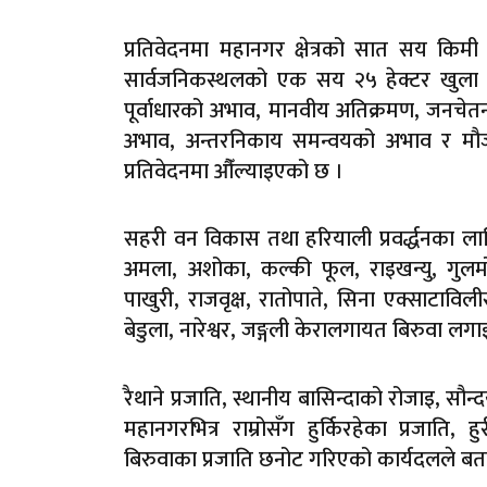
प्रतिवेदनमा महानगर क्षेत्रको सात सय कि
सार्वजनिकस्थलको एक सय २५ हेक्टर खुला क्ष
पूर्वाधारको अभाव, मानवीय अतिक्रमण, जनचे
अभाव, अन्तरनिकाय समन्वयको अभाव र मौजुद
प्रतिवेदनमा औँल्याइएको छ ।
सहरी वन विकास तथा हरियाली प्रवर्द्धनका लाग
अमला, अशोका, कल्की फूल, राइखन्यु, गुलमोह
पाखुरी, राजवृक्ष, रातोपाते, सिना एक्साटाविली
बेडुला, नारेश्वर, जङ्गली केरालगायत बिरुवा लगा
रैथाने प्रजाति, स्थानीय बासिन्दाको रोजाइ, सौन्
महानगरभित्र राम्रोसँग हुर्किरहेका प्रजाति
बिरुवाका प्रजाति छनोट गरिएको कार्यदलले ब