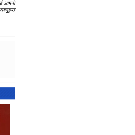
ाई आफ्नो
क्नुहुन्छ