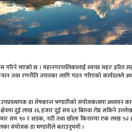
स गरिने भएको छ । महानगरपालिकालाई स्वच्छ सहरः हरित स
्र पहिचान तथा रणनीति तयारका लागि गठन गरिएको कार्यदलले अ
ा उपप्राध्यापक डा शेषकान्त भण्डारीको संयोजकत्वमा अध्ययन का
षेत्रमा दुई लाख २६ हजार दुई सय ६१ बिरुवा रोप्न सकिने उल्ले
हजार चार सय ९० र सडक, नदी तथा खोला किनारमा एक लाख ५२
लका संयोजक डा भण्डारीले बताउनुभयो ।