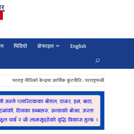
लग
भिडियो
प्रोफाइल
English
परराष्ट्र नीतिको केन्द्रमा आर्थिक कूटनीति : परराष्ट्रमन्त्री खनाल
महाङ्