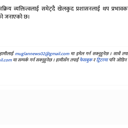
ा सक्रिय व्यक्तित्वलाई समेट्दै खेलकुद प्रशासनलाई थप प्रभावक
िएको जनाएको छ।
ए हामीलाई
muglannews02@gmail.com
मा इमेल गर्न सक्नुहुनेछ । साथै तप
l.com
मा सम्पर्क गर्न सक्नुहुनेछ । हामीसँग तपाईं
फेसबुक
र
ट्विटरमा
पनि जोडिन स