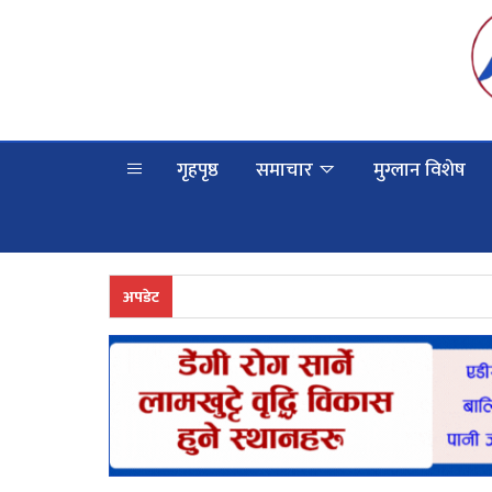
गृहपृष्ठ
समाचार
मुग्लान विशेष
अपडेट