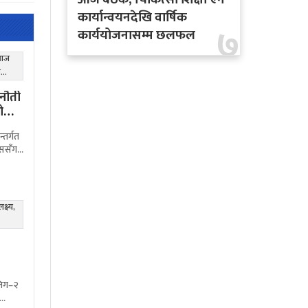
कार्यान्वयनदेखि वार्षिक
७
कार्ययोजनासम्म छलफल
नौती
ो
तर्गत
्ससँग
ेल
लिग–२