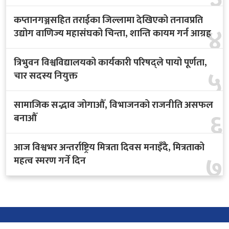
कप्तानगञ्जसहित तराईका जिल्लामा देखिएको तनावप्रति
४
उद्योग वाणिज्य महासंघको चिन्ता, शान्ति कायम गर्न आग्रह
त्रिभुवन विश्वविद्यालयको कार्यकारी परिषद्ले पायो पूर्णता,
५
चार सदस्य नियुक्त
सामाजिक सद्भाव जोगाऔँ, विभाजनको राजनीति असफल
६
बनाऔँ
आज विश्वभर अन्तर्राष्ट्रिय मित्रता दिवस मनाइँदै, मित्रताको
७
महत्व स्मरण गर्ने दिन