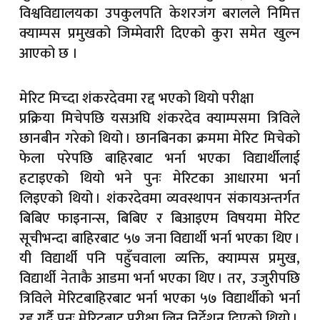
विश्वविद्यालयका उपकुलपति केशरजंग बरालले निमित्त
क्याम्पस प्रमुखको जिम्मेवारी दिएको कुरा समेत खुल्न
आएको छ ।
मेरिट मिच्दा शंकरदेवमा रद्द भएको थियो परीक्षा
प्रक्रिया मिचेपछि यसअघि शंकरदेव क्याम्पसमा त्रिविले
छानबीन गरेको थियो । छानबिनका क्रममा मेरिट मिचेको
फेला परेपछि बाहिरबाट भर्ना भएका विद्यार्थीलाई
हटाइएको थियो भने पुनः मेरिटका आधारमा भर्ना
लिइएको थियो । शंकरदेवमा व्यवस्थापन संकायअन्तर्गत
बिबिए फाइनान्स, बिबिए र बिआइएम विषयमा मेरिट
सूचीभन्दा बाहिरबाट ५७ जना विद्यार्थी भर्ना भएका थिए ।
यी विद्यार्थी पनि पहुँचवाला व्यक्ति, क्याम्पस प्रमुख,
विद्यार्थी नेताकै आडमा भर्ना भएका थिए । तर, उजुरीपछि
त्रिविले मेरिटबाहिरबाट भर्ना भएका ५७ विद्यार्थीको भर्ना
रद्द गर्दै पुनः मेरिटबाट परीक्षा लिन निर्देशन दिएको थियो ।