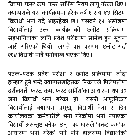
बिचमा ‘फस्ट कम, फस्ट सर्भिस’ नियम लागू गरेका थिए ।
क्याम्पसले यस कार्यक्रममा हरेक वर्ष १ सय ४४ सिटमा
विद्यार्थी भर्ना गर्दै आइरहेको छ । यसवर्ष १४ असोजमा
विद्यार्थीलाई उक्त कार्यक्रमको छनोट प्रक्रियामा
सहभागिताका लागि प्रवेश परीक्षामा सामेल हुन सूचना
जारी गरिएको थियो । लगत्तै चार चरणमा छनोट गर्दा
११४ विद्यार्थी मात्रै भर्नायोग्य भएका थिए ।
पटक–पटक प्रवेश परीक्षा र छनोट प्रक्रियामा जाँदा
झन्झट हुने भन्दै क्याम्पससहितका निकायले मिलेमतोमा
दसैँलगत्तै ‘फस्र्ट कम, फस्ट सर्भिस’का आधारमा थप ३०
जना विद्यार्थी भर्ना गरेको हो । यसरी आफूनिकट
विद्यार्थीलाई क्याम्पस प्रमुख, विद्यार्थी नेता र डिन
कार्यालयका कर्मचारीले भर्ना गरेकोमा भर्ना नपाएका
विद्यार्थी असन्तुष्ट बनेका छन् । क्याम्पसले ‘फस्र्ट कम’का
आधारमा भर्ना गरेको भने पनि हालसम्म विद्यार्थीको