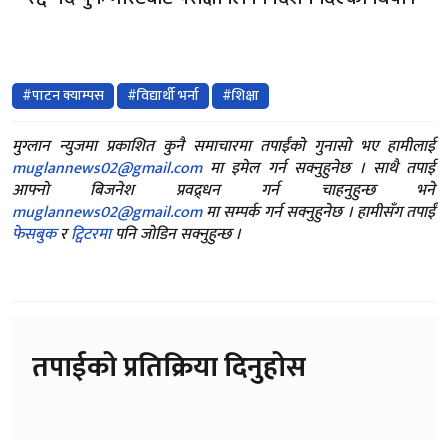
#पाटन क्याम्पस
#विद्यार्थी भर्ना
#शिक्षा
मुग्लान न्युजमा प्रकाशित कुनै समाचारमा तपाईंको गुनासो भए हामीलाई
muglannews02@gmail.com
मा इमेल गर्न सक्नुहुनेछ । साथै तपाई
आफ्नो बिजनेश प्रवद्र्धन गर्न चाहनुहुन्छ भने
muglannews02@gmail.com
मा सम्पर्क गर्न सक्नुहुनेछ । हामीसँग तपाईं
फेसबुक
र
ट्विटरमा
पनि जोडिन सक्नुहुन्छ ।
तपाईको प्रतिक्रिया दिनुहोस