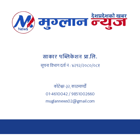
साकार पब्लिकेशन प्रा.लि.
सूचना विभाग दर्ता नं : ४२९२/२०८०/०८१
कोटेश्वर-३२, काठमाण्डौँ
01-4610042 / 9851002660
muglannews02@gmail.com