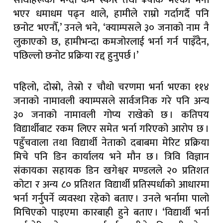
साथीहरूको भन्दा कम स्कोर तथा ¥यांक भएका भर्ना
भएर धमाधम पढ्न थाले, हामीले राम्रो गर्दागर्दै पनि
छनोट भएनौँ,’ उनले भने, ‘क्याम्पसले ३० जनाको नाम नै
लुकाएको छ, हामीभन्दा कमजोरलाई भर्ना गर्न पाइँदैन,
पछिल्लो छनोट प्रक्रिया रद्द हुनुपर्छ ।’
पहिलो, दोस्रो, तेस्रो र चौथो चरणमा भर्ना भएका ११४
जनाको नामावली क्याम्पसले सार्वजनिक गरे पनि अन्य
३० जनाको नामावली गोप्य राखेको छ । कतिपय
विद्यार्थीबाट रकम लिएर समेत भर्ना गरिएको आरोप छ ।
पहुँचवाला तथा विद्यार्थी नेताको दबाबमा मेरिट प्रक्रिया
मिचे पनि डिन कार्यालय भने मौन छ । त्रिवि विज्ञान
संकायका सहायक डिन खगेश्वर मण्डलले २० प्रतिशत
कोटा र अन्य ८० प्रतिशत विद्यार्थी प्रतिस्पर्धाको आधारमा
भर्ना गर्नुपर्ने व्यवस्था रहेको बताए । उनले भर्नामा पालो
मिचिएको पाइएमा कारबाही हुने बताए । ‘विद्यार्थी भर्ना