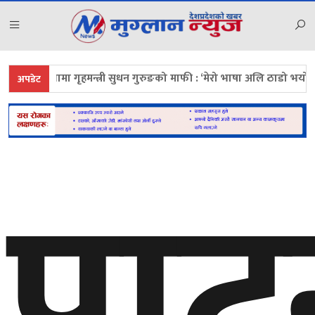
य सभामा गृहमन्त्री सुधन गुरुङको माफी : ‘मेरो भाषा अलि ठाडो भयो, क्षमाप्रार्थी छु
अपडेट
पाट