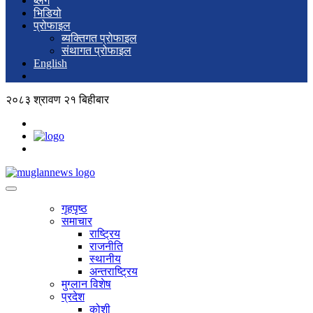
ब्लग
भिडियो
प्रोफाइल
ब्यक्तिगत प्रोफाइल
संथागत प्रोफाइल
English
२०८३ श्रावण २१ बिहीबार
गृहपृष्ठ
समाचार
राष्ट्रिय
राजनीति
स्थानीय
अन्तराष्ट्रिय
मुग्लान विशेष
प्रदेश
कोशी