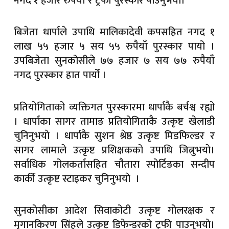
नगद १ हजार रुपैयाँ र ट्रफी पुरस्कार पाउनुभयाे।
बिजेता धार्पाले उपाधि मालिकादेवी कपसहित नगद १
लाख ५५ हजार ५ सय ५५ रुपैयाँ पुरस्कार पायो ।
उपबिजेता सुनकोसीले ७७ हजार ७ सय ७७ रुपैयाँ
नगद पुरस्कार हात पार्यो ।
प्रतियोगिताको व्यक्तिगत पुरस्कारमा धार्पाकै बर्चश्व रह्यो
। धार्पाका सागर तामाङ प्रतियोगिताकै उत्कृष्ट खेलाडी
चुनिनुभयाे । धार्पाकै सुशन श्रेष्ठ उत्कृष्ट मिडफिल्डर र
सागर लामाले उत्कृष्ट प्रशिक्षकको उपाधि जित्नुभयाे।
सर्वाधिक गोलकर्तासहित चौतारा स्पोर्टिङका सन्दीप
कार्की उत्कृष्ट स्टाइकर चुनिनुभयाे ।
सुनकोसीका आदेश सिवाकोटी उत्कृष्ट गोलरक्षक र
मृगानकिरण सिंहले उत्कृष्ट डिफेन्डरको ट्रफी पाउनुभयाे।