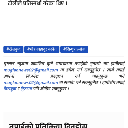
टोलीले प्रतिस्पर्धा गरेका थिए ।
#खेलकुद
#माेहनबहादुर बस्नेत
#सिन्धुपाल्चोक
मुग्लान न्युजमा प्रकाशित कुनै समाचारमा तपाईंको गुनासो भए हामीलाई
muglannews02@gmail.com
मा इमेल गर्न सक्नुहुनेछ । साथै तपाई
आफ्नो बिजनेश प्रवद्र्धन गर्न चाहनुहुन्छ भने
muglannews02@gmail.com
मा सम्पर्क गर्न सक्नुहुनेछ । हामीसँग तपाईं
फेसबुक
र
ट्विटरमा
पनि जोडिन सक्नुहुन्छ ।
तपाईको प्रतिक्रिया दिनुहोस