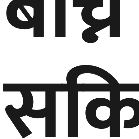
बाँच्न
सकि