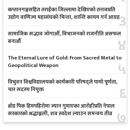
कप्तानगञ्जसहित तराईका जिल्लामा देखिएको तनावप्रति
३
उद्योग वाणिज्य महासंघको चिन्ता, शान्ति कायम गर्न आग्रह
सामाजिक सद्भाव जोगाऔँ, विभाजनको राजनीति असफल
४
बनाऔँ
The Eternal Lure of Gold: From Sacred Metal to
५
Geopolitical Weapon
त्रिभुवन विश्वविद्यालयको कार्यकारी परिषद्ले पायो पूर्णता,
६
चार सदस्य नियुक्त
ब्रोड पिक हिमपहिरोमा ज्यान गुमाएका आरोहीप्रति नेपाल
७
सरकारको श्रद्धाञ्जली, शव स्वदेश ल्याउन समन्वय तीव्र