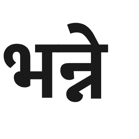
भन्ने