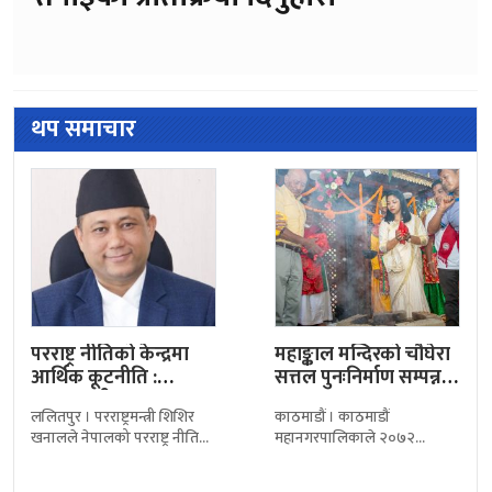
थप समाचार
परराष्ट्र नीतिको केन्द्रमा
महाङ्काल मन्दिरको चौघेरा
आर्थिक कूटनीति :
सत्तल पुनःनिर्माण सम्पन्न,
परराष्ट्रमन्त्री खनाल
महानगरद्वारा उद्घाटन
ललितपुर । परराष्ट्रमन्त्री शिशिर
काठमाडौं । काठमाडौं
खनालले नेपालको परराष्ट्र नीतिको
महानगरपालिकाले २०७२
केन्द्रमा आर्थिक कूटनीति रहेको
सालको भूकम्पबाट क्षतिग्रस्त
बताएका छन्। ‘बहुध्रुवीय विश्वमा
महाङ्काल मन्दिर परिसरको