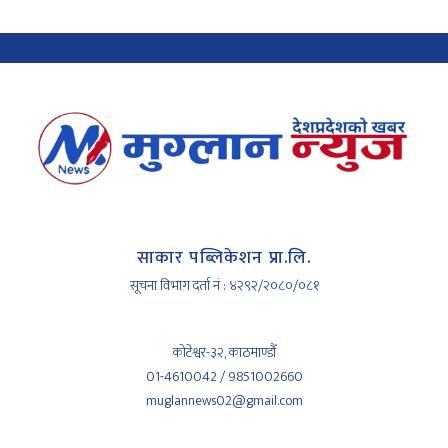
साकार पब्लिकेशन प्रा.लि.
सूचना विभाग दर्ता नं : ४२९२/२०८०/०८१
कोटेश्वर-३२, काठमाण्डौँ
01-4610042 / 9851002660
muglannews02@gmail.com