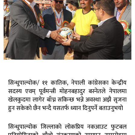
सिन्धुपाल्चोक/ ११ कातिक, नेपाली कांग्रेसका केन्द्रीय
सदस्य एवम् पूर्वमन्त्री माेहनबहादुर बस्नेतले नेपालमा
खेलकुदमा लागेर बाँच्न सकिन्छ भन्ने अवस्था अझै सृजना
हुन सकेकाे छैन भन्दै यसतर्फ ध्यान दिनुपर्ने बताउनुभयो
सिन्धुपाल्चोक जिल्लाकाे लोकप्रिय नकआउट फुटबल