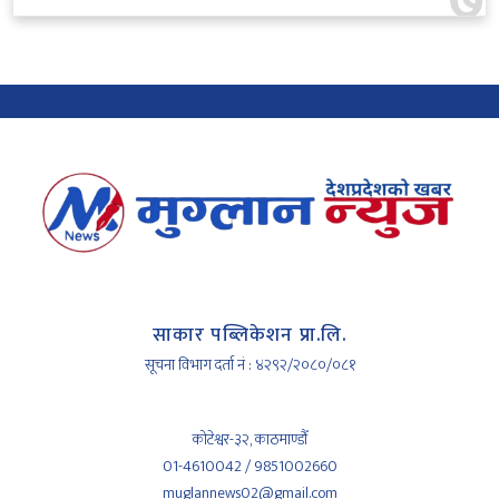
७
साकार पब्लिकेशन प्रा.लि.
सूचना विभाग दर्ता नं : ४२९२/२०८०/०८१
कोटेश्वर-३२, काठमाण्डौँ
01-4610042 / 9851002660
muglannews02@gmail.com