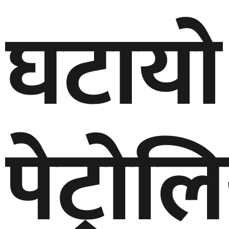
घटायो
पेट्रो