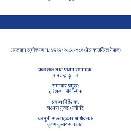
अनलाइन सूचीकरण नं.: ४२९२/२०८०/०८१ (प्रेस काउन्सिल नेपाल)
प्रकाशक तथा प्रधान सम्पादक:
रामचन्द्र दुलाल
समाचार प्रमुख:
हरिशरण तिमिल्सिना
प्रबन्ध निर्देशक:
लक्ष्मण गुरुङ (नयाँघरे)
कानुनी सल्लाहकार अधिवक्ता:
कृष्ण कुमार सापकोटा