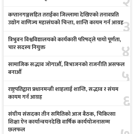
२
कप्तानगञ्जसहित तराईका जिल्लामा देखिएको तनावप्रति
३
उद्योग वाणिज्य महासंघको चिन्ता, शान्ति कायम गर्न आग्रह
त्रिभुवन विश्वविद्यालयको कार्यकारी परिषद्ले पायो पूर्णता,
४
चार सदस्य नियुक्त
सामाजिक सद्भाव जोगाऔँ, विभाजनको राजनीति असफल
५
बनाऔँ
राष्ट्रपतिद्वारा प्रधानमन्त्री शाहलाई शान्ति, सद्भाव र संयम
६
कायम गर्न आग्रह
संघीय संसदका तीन समितिको आज बैठक, चिकित्सा
शिक्षा ऐन कार्यान्वयनदेखि वार्षिक कार्ययोजनासम्म
छलफल