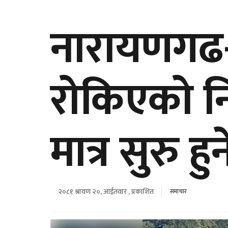
नारायणगढ-
रोकिएको नि
मात्र सुरु हुन
२०८१ श्रावण २०, आईतवार , प्रकाशित
समाचार