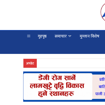
गृहपृष्ठ
समाचार
मुग्लान विशेष
अपडेट