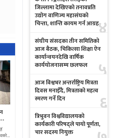
जिल्लामा देखिएको तनावप्रति
उद्योग वाणिज्य महासंघको
४
चिन्ता, शान्ति कायम गर्न आग्रह
संघीय संसदका तीन समितिको
आज बैठक, चिकित्सा शिक्षा ऐन
कार्यान्वयनदेखि वार्षिक
५
कार्ययोजनासम्म छलफल
आज विश्वभर अन्तर्राष्ट्रिय मित्रता
दिवस मनाइँदै, मित्रताको महत्व
६
स्मरण गर्ने दिन
उन
त्रिभुवन विश्वविद्यालयको
कार्यकारी परिषद्ले पायो पूर्णता,
७
ति
चार सदस्य नियुक्त
ावको