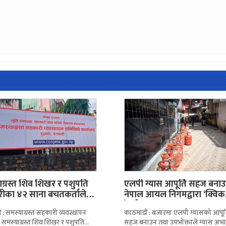
ाग्रस्त शिव शिखर र पशुपति
एलपी ग्यास आपूर्ति सहज बना
ीका ४२ साना बचतकर्ताले
नेपाल आयल निगमद्वारा ‘क्विक
रेस्पोन्स…
 : समस्याग्रस्त सहकारी व्यवस्थापन
काठमाडौं : बजारमा एलपी ग्यासको आपूर्
 समस्याग्रस्त शिव शिखर र पशुपति
सहज बनाउन तथा उपभोक्ताले ग्यास अभ