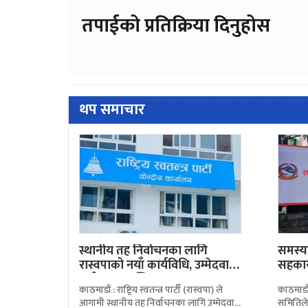
तपाईको प्रतिक्रिया दिनुहोस
थप समाचार
स्थानीय तह निर्वाचनका लागि
समस्य
रास्वपाको नयाँ कार्यविधि, उम्मेदवार
सहकार
छनोटमा प्रारम्भिक…
पाए…
काठमाडौं : राष्ट्रिय स्वतन्त्र पार्टी (रास्वपा) ले
काठमाडौं
आगामी स्थानीय तह निर्वाचनका लागि उम्मेदवार
समितिले