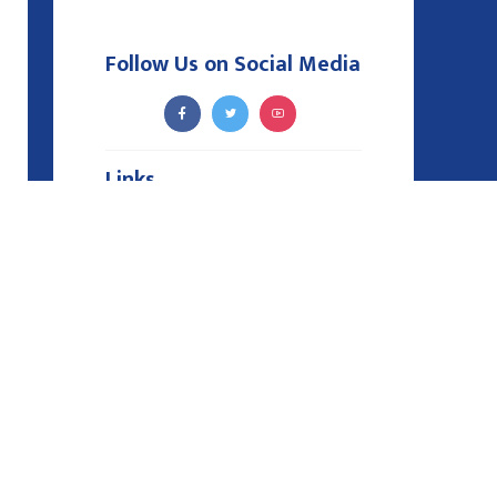
Follow Us on Social Media
Links
Privacy Policy
Powered By:
Webbank Nepal