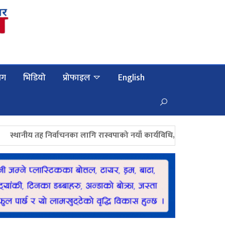
लग
भिडियो
प्रोफाइल
English
य तह निर्वाचनका लागि रास्वपाको नयाँ कार्यविधि, उम्मेदवार छनोटमा प्रारम्