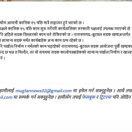
ण आगामी कात्तिक १५ पछि मात्रै सञ्चालन हुने भएको छ ।
्षले कात्तिक १५ पछि काम सुरु गर्नेगरी कार्यतालिका सरकारी पक्षलाई उपलब्ध गराएको हो 
ए पनि अहिले सडक विस्तारको काम भने रोकिएको छ । नारायणगढ–बुटवल सडक खण्डअन्तर्गत
िले सामान्य सडक मर्मत कार्यबाहेक अन्य काम ठप्प रहेको छ ।
ि पर्खाल निर्माण र मर्मतको काम भइरहेको नारायणगढ–बुटवल सडक आयोजना पूर्वी खण्डक
्द छ भन्न त मिल्दैन, तर यो समयमा सडक कालोपत्रबाहेकको सामान्य पर्खाल निर्माण र खाल्ड
ने ।
ए हामीलाई
muglannews02@gmail.com
मा इमेल गर्न सक्नुहुनेछ । साथै तप
l.com
मा सम्पर्क गर्न सक्नुहुनेछ । हामीसँग तपाईं
फेसबुक
र
ट्विटरमा
पनि जोडिन स