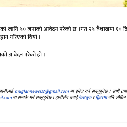
पतिको लागि ५० जनाको आवेदन परेको छ ।गत २५ वैशाखमा १० 
वान गरिएको थियो ।
नाको आवेदन परेको हो ।
ए हामीलाई
muglannews02@gmail.com
मा इमेल गर्न सक्नुहुनेछ । साथै तप
l.com
मा सम्पर्क गर्न सक्नुहुनेछ । हामीसँग तपाईं
फेसबुक
र
ट्विटरमा
पनि जोडिन स