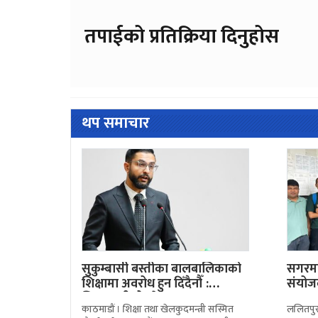
तपाईको प्रतिक्रिया दिनुहोस
थप समाचार
सुकुम्बासी बस्तीका बालबालिकाको
सगरमा
शिक्षामा अवरोध हुन दिँदैनौँ :
संयोज
शिक्षामन्त्री पोखरेल
मानवशास
काठमाडौं । शिक्षा तथा खेलकुदमन्त्री सस्मित
ललितपुर 