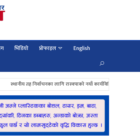
लग
भिडियो
प्रोफाइल
English
ानीय तह निर्वाचनका लागि रास्वपाको नयाँ कार्यविधि, उम्मेदवार छनोटमा प्रा