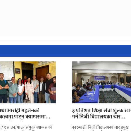
था आरोही महर्जनको
३ प्रतिशत शिक्षा सेवा शुल्क खा
कत्वमा पाटन क्याम्पसमा
गर्न निजी विद्यालयका चार…
्त्र विद्यार्थी सञ्जाल गठन
/ ९ साउन, पाटन संयुक्त क्याम्पसको
काठमाडौं। निजी विद्यालयका चार प्रमुख