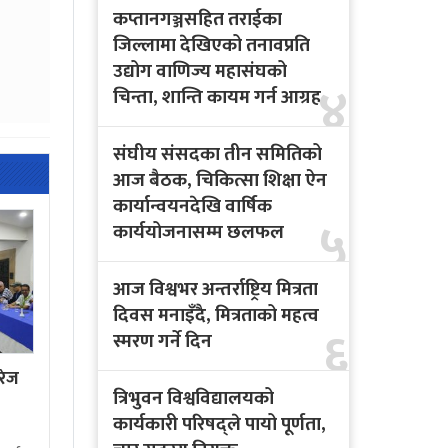
कप्तानगञ्जसहित तराईका
जिल्लामा देखिएको तनावप्रति
उद्योग वाणिज्य महासंघको
४
चिन्ता, शान्ति कायम गर्न आग्रह
संघीय संसदका तीन समितिको
आज बैठक, चिकित्सा शिक्षा ऐन
कार्यान्वयनदेखि वार्षिक
५
कार्ययोजनासम्म छलफल
आज विश्वभर अन्तर्राष्ट्रिय मित्रता
दिवस मनाइँदै, मित्रताको महत्व
६
स्मरण गर्ने दिन
रेज
त्रिभुवन विश्वविद्यालयको
कार्यकारी परिषद्ले पायो पूर्णता,