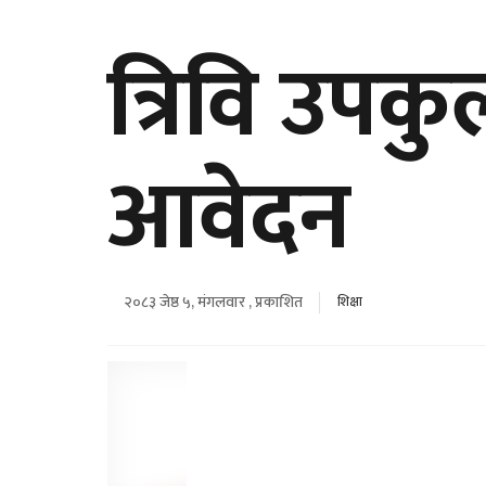
त्रिवि उप
आवेदन
२०८३ जेष्ठ ५, मंगलवार , प्रकाशित
शिक्षा