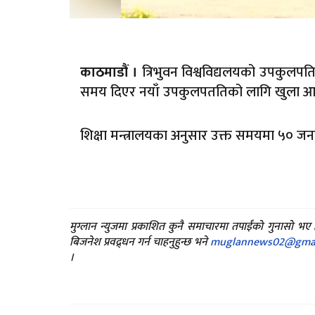
त्रिभुवन विश्वविद्यलयको उपकुल
काठमाडौं ।
समय दिएर नयाँ उपकुलपततिको लागि खुला आह्
शिक्षा मन्त्रालयका अनुसार उक्त समयमा ५० ज
मुग्लान न्युजमा प्रकाशित कुनै समाचारमा तपाईंको गुनासो भ
बिजनेश प्रवद्र्धन गर्न चाहनुहुन्छ भने
muglannews02@gmai
।