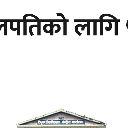
कुलपतिको लाग