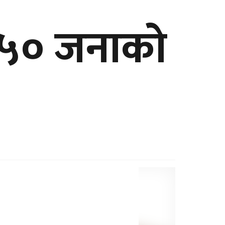
ि ५० जनाको