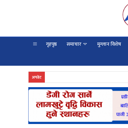
गृहपृष्ठ
समाचार
मुग्लान विशेष
अपडेट