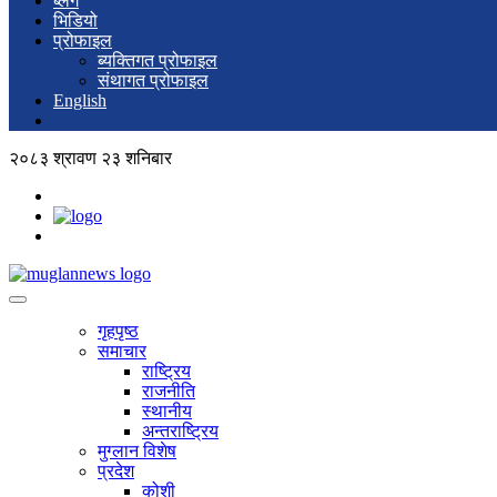
ब्लग
भिडियो
प्रोफाइल
ब्यक्तिगत प्रोफाइल
संथागत प्रोफाइल
English
२०८३ श्रावण २३ शनिबार
गृहपृष्ठ
समाचार
राष्ट्रिय
राजनीति
स्थानीय
अन्तराष्ट्रिय
मुग्लान विशेष
प्रदेश
कोशी