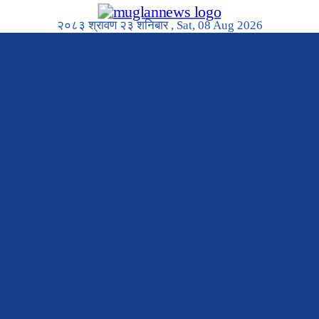
२०८३ श्रावण २३ शनिबार , Sat, 08 Aug 2026