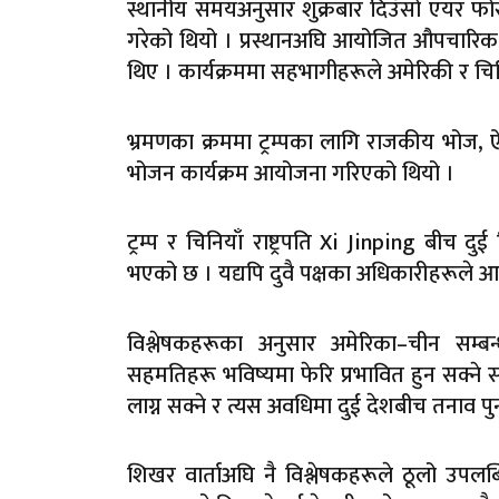
स्थानीय समयअनुसार शुक्रबार दिउँसो एयर फोर्स 
गरेको थियो । प्रस्थानअघि आयोजित औपचारिक का
थिए । कार्यक्रममा सहभागीहरूले अमेरिकी र चिन
भ्रमणका क्रममा ट्रम्पका लागि राजकीय भोज,
भोजन कार्यक्रम आयोजना गरिएको थियो ।
ट्रम्प र चिनियाँ राष्ट्रपति Xi Jinping बीच
भएको छ । यद्यपि दुवै पक्षका अधिकारीहरूले आ
विश्लेषकहरूका अनुसार अमेरिका–चीन सम्
सहमतिहरू भविष्यमा फेरि प्रभावित हुन सक्ने सम
लाग्न सक्ने र त्यस अवधिमा दुई देशबीच तनाव
शिखर वार्ताअघि नै विश्लेषकहरूले ठूलो उपलब्ध