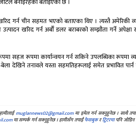
ै जटिल बनाइरहेको बताइएको छ ।
खरिद गर्न चीन सहमत भएको बताएका थिए । त्यस्तै अमेरिकी व्
 उत्पादन खरिद गर्न अर्बौँ डलर बराबरको सम्झौता गर्ने अपेक्षा 
ूपमा सहज रूपमा कार्यान्वयन गर्न सकिने उपलब्धिका रूपमा व्य
बेला देखिने तनावले यस्ता सहमतिहरूलाई समेत प्रभावित पार्न 
ए हामीलाई
muglannews02@gmail.com
मा इमेल गर्न सक्नुहुनेछ । साथै तप
l.com
मा सम्पर्क गर्न सक्नुहुनेछ । हामीसँग तपाईं
फेसबुक
र
ट्विटरमा
पनि जोडिन स