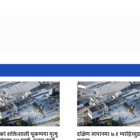
ो शक्तिशाली भूकम्पमा मृत्यु
दक्षिण जापानमा ७.१ म्याग्निच्यु