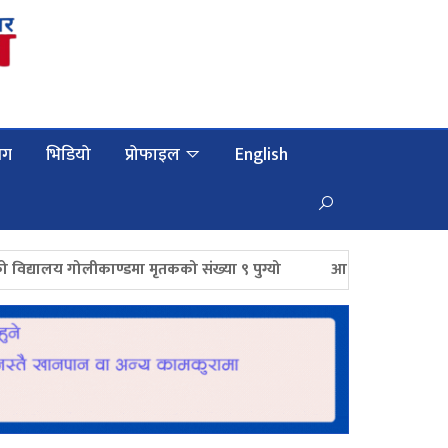
लग
भिडियो
प्रोफाइल
English
गोलीकाण्डमा मृतकको संख्या ९ पुग्यो
आज राष्ट्रिय भू–संरक्षण दिवस, 