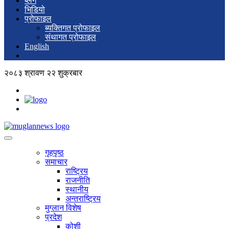
ब्लग
भिडियो
प्रोफाइल
ब्यक्तिगत प्रोफाइल
संथागत प्रोफाइल
English
२०८३ श्रावण २२ शुक्रबार
गृहपृष्ठ
समाचार
राष्ट्रिय
राजनीति
स्थानीय
अन्तराष्ट्रिय
मुग्लान विशेष
प्रदेश
कोशी