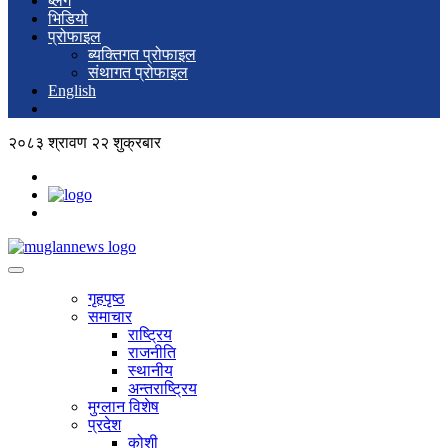
ब्लग
भिडियो
प्रोफाइल
ब्यक्तिगत प्रोफाइल
संथागत प्रोफाइल
English
२०८३ श्रावण २२ शुक्रबार
गृहपृष्ठ
समाचार
राष्ट्रिय
राजनीति
स्थानीय
अन्तराष्ट्रिय
मुग्लान विशेष
प्रदेश
कोशी