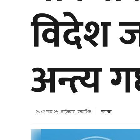
विदेश ज
अन्त्य गर
२०८२ माघ २५, आईतवार , प्रकाशित
समाचार