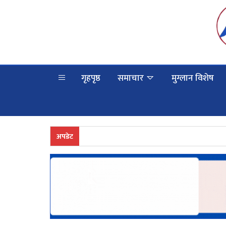
गृहपृष्ठ
समाचार
मुग्लान विशेष
अपडेट