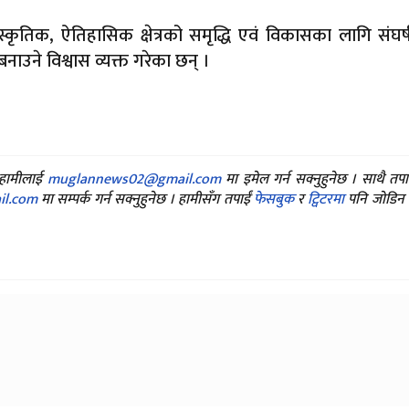
कृतिक, ऐतिहासिक क्षेत्रको समृद्धि एवं विकासका लागि संघर्ष 
ाउने विश्वास व्यक्त गरेका छन् ।
ए हामीलाई
muglannews02@gmail.com
मा इमेल गर्न सक्नुहुनेछ । साथै तप
l.com
मा सम्पर्क गर्न सक्नुहुनेछ । हामीसँग तपाईं
फेसबुक
र
ट्विटरमा
पनि जोडिन स