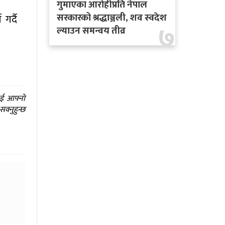
गुमाएका आरोहीप्रति नेपाल
सरकारको श्रद्धाञ्जली, शव स्वदेश
गर्दै
७
ल्याउन समन्वय तीव्र
ाई आफ्नो
क्नुहुन्छ