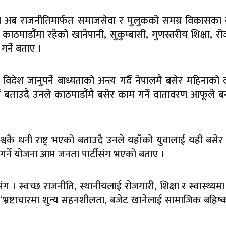
ले अब राजनीतिमार्फत समाजसेवा र मुलुकको समग्र विकासका 
ानी काठमाडौंमा रहेको खानेपानी, सुकुम्बासी, गुणस्तरीय शिक्षा, र
्ने बताए ।
िदेश जानुपर्ने बाध्यताको अन्त्य गर्दै नेपालमै बसेर महिनाको 
ने बताउदै उनले काठमाडौंमै बसेर काम गर्ने वातावरण आफूले ब
विश्वकै धनी राष्ट्र भएको बताउदै उनले यहाँको युवालाई यही बसे
ना गर्ने योजना आम जनता पार्टीसंग भएको बताए ।
मीसंग । स्वच्छ राजनीति, स्थानीयलाई रोजगारी, शिक्षा र स्वास्थ्यम
 भने, ‘भ्रष्टाचारमा शुन्य सहनशीलता, बजेट खानेलाई सामाजिक बहिष्