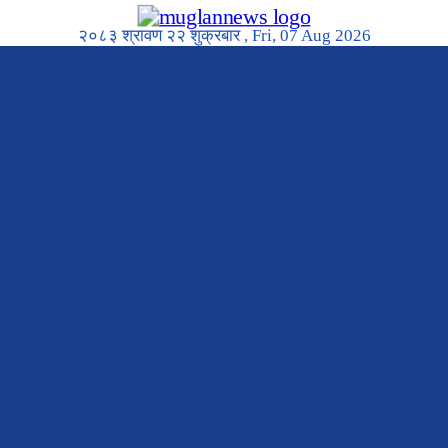
२०८३ श्रावण २२ शुक्रबार , Fri, 07 Aug 2026