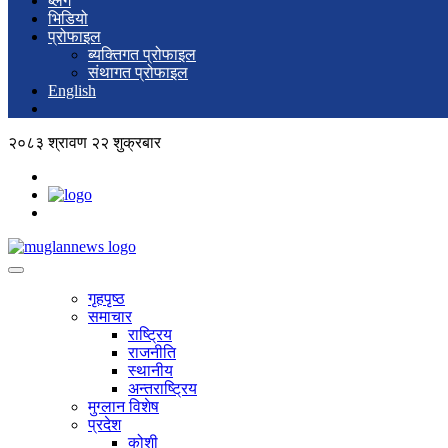
ब्लग
भिडियो
प्रोफाइल
ब्यक्तिगत प्रोफाइल
संथागत प्रोफाइल
English
२०८३ श्रावण २२ शुक्रबार
गृहपृष्ठ
समाचार
राष्ट्रिय
राजनीति
स्थानीय
अन्तराष्ट्रिय
मुग्लान विशेष
प्रदेश
कोशी