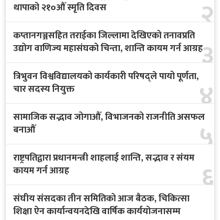
२
थापाको २१०औँ स्मृति दिवस
कप्तानगञ्जसहित तराईका जिल्लामा देखिएको तनावप्रति
३
उद्योग वाणिज्य महासंघको चिन्ता, शान्ति कायम गर्न आग्रह
त्रिभुवन विश्वविद्यालयको कार्यकारी परिषद्ले पायो पूर्णता,
४
चार सदस्य नियुक्त
सामाजिक सद्भाव जोगाऔँ, विभाजनको राजनीति असफल
५
बनाऔँ
राष्ट्रपतिद्वारा प्रधानमन्त्री शाहलाई शान्ति, सद्भाव र संयम
६
कायम गर्न आग्रह
संघीय संसदका तीन समितिको आज बैठक, चिकित्सा
शिक्षा ऐन कार्यान्वयनदेखि वार्षिक कार्ययोजनासम्म