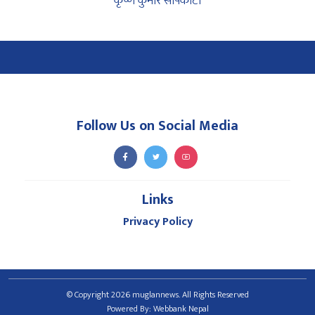
कृष्ण कुमार सापकोटा
Follow Us on Social Media
Links
Privacy Policy
© Copyright 2026 muglannews. All Rights Reserved
Powered By:
Webbank Nepal