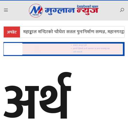
महाङ्काल मन्दिरको चौघेरा सत्तल पुनःनिर्माण सम्पन्न, महानगरद्वारा उद्घ
अपडेट
अर्थ