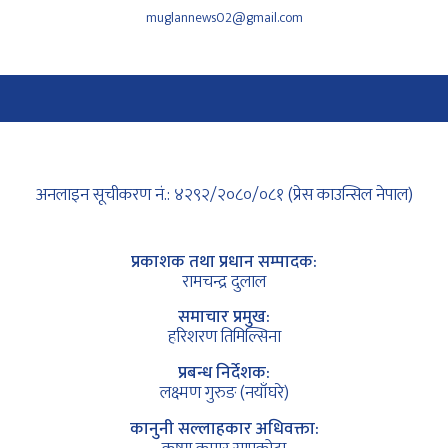
muglannews02@gmail.com
अनलाइन सूचीकरण नं.: ४२९२/२०८०/०८१ (प्रेस काउन्सिल नेपाल)
प्रकाशक तथा प्रधान सम्पादक:
रामचन्द्र दुलाल
समाचार प्रमुख:
हरिशरण तिमिल्सिना
प्रबन्ध निर्देशक:
लक्ष्मण गुरुङ (नयाँघरे)
कानुनी सल्लाहकार अधिवक्ता: