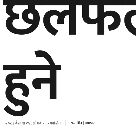
छलफ
हुने
२०८३ बैशाख १४, सोमबार , प्रकाशित
राजनीति
|
समाचार