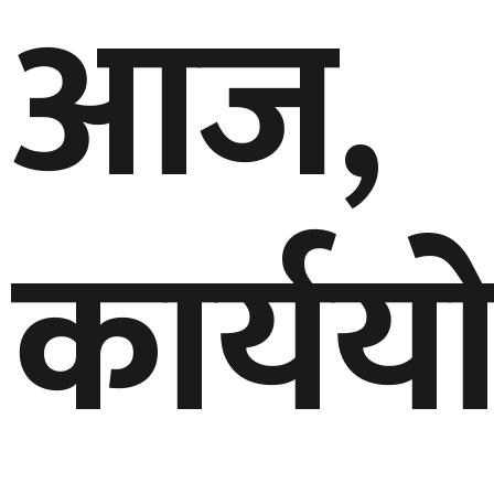
आज,
कार्यय