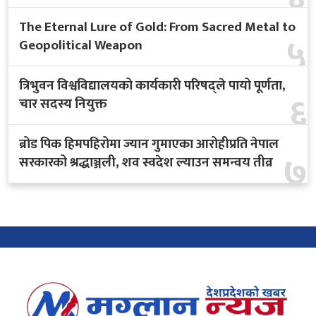
The Eternal Lure of Gold: From Sacred Metal to
५
Geopolitical Weapon
त्रिभुवन विश्वविद्यालयको कार्यकारी परिषद्ले पायो पूर्णता,
६
चार सदस्य नियुक्त
ब्रोड पिक हिमपहिरोमा ज्यान गुमाएका आरोहीप्रति नेपाल
७
सरकारको श्रद्धाञ्जली, शव स्वदेश ल्याउन समन्वय तीव्र