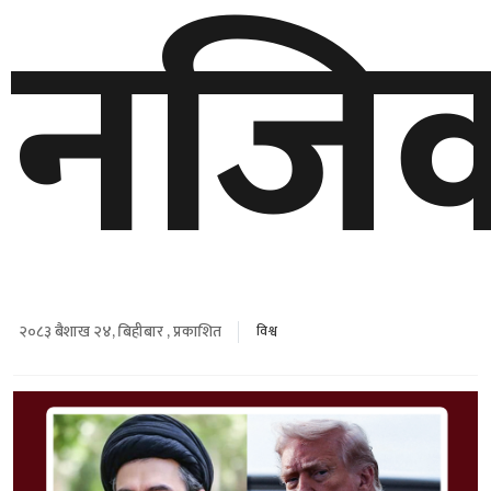
नजि
२०८३ बैशाख २४, बिहीबार , प्रकाशित
विश्व