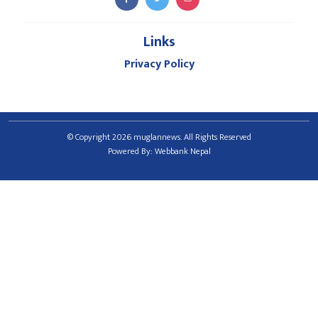
Links
Privacy Policy
© Copyright 2026 muglannews. All Rights Reserved
Powered By:
Webbank Nepal