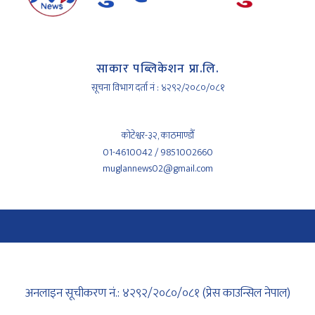
साकार पब्लिकेशन प्रा.लि.
सूचना विभाग दर्ता नं : ४२९२/२०८०/०८१
कोटेश्वर-३२, काठमाण्डौँ
01-4610042 / 9851002660
muglannews02@gmail.com
अनलाइन सूचीकरण नं.: ४२९२/२०८०/०८१ (प्रेस काउन्सिल नेपाल)