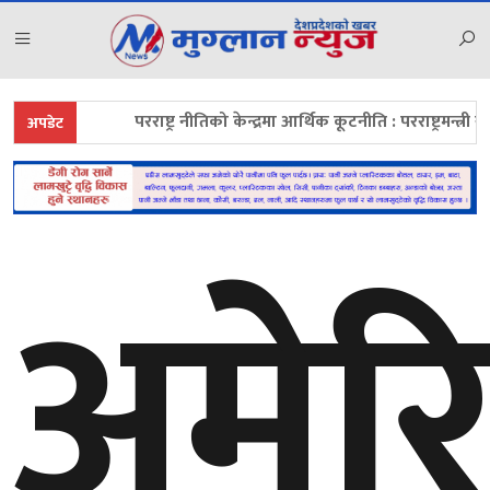
परराष्ट्र नीतिको केन्द्रमा आर्थिक कूटनीति : परराष्ट्रमन्त्री खनाल
अपडेट
अमेर