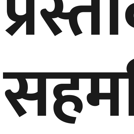
प्रस्त
सहम