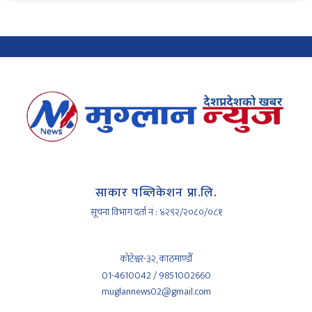
साकार पब्लिकेशन प्रा.लि.
सूचना विभाग दर्ता नं : ४२९२/२०८०/०८१
कोटेश्वर-३२, काठमाण्डौँ
01-4610042 / 9851002660
muglannews02@gmail.com