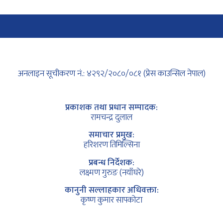
अनलाइन सूचीकरण नं.: ४२९२/२०८०/०८१ (प्रेस काउन्सिल नेपाल)
प्रकाशक तथा प्रधान सम्पादक:
रामचन्द्र दुलाल
समाचार प्रमुख:
हरिशरण तिमिल्सिना
प्रबन्ध निर्देशक:
लक्ष्मण गुरुङ (नयाँघरे)
कानुनी सल्लाहकार अधिवक्ता:
कृष्ण कुमार सापकोटा