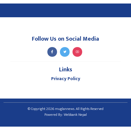
Follow Us on Social Media
Links
Privacy Policy
© Copyright 2026 muglannews. All Rights Reserved
Powered By:
Webbank Nepal