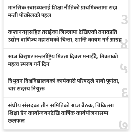
मानसिक स्वास्थ्यलाई शिक्षा नीतिको प्राथमिकतामा राख्न
३
मन्त्री पोखरेलको पहल
कप्तानगञ्जसहित तराईका जिल्लामा देखिएको तनावप्रति
४
उद्योग वाणिज्य महासंघको चिन्ता, शान्ति कायम गर्न आग्रह
आज विश्वभर अन्तर्राष्ट्रिय मित्रता दिवस मनाइँदै, मित्रताको
५
महत्व स्मरण गर्ने दिन
त्रिभुवन विश्वविद्यालयको कार्यकारी परिषद्ले पायो पूर्णता,
६
चार सदस्य नियुक्त
संघीय संसदका तीन समितिको आज बैठक, चिकित्सा
शिक्षा ऐन कार्यान्वयनदेखि वार्षिक कार्ययोजनासम्म
७
छलफल