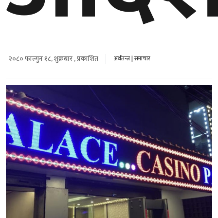
२०८० फाल्गुन १८, शुक्रबार , प्रकाशित
अर्थतन्त्र
|
समाचार