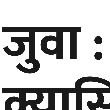
जुवा :
क्यास