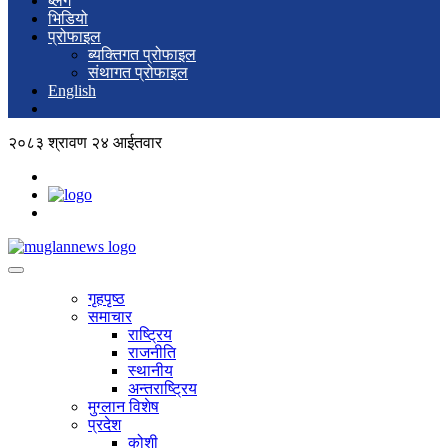
ब्लग
भिडियो
प्रोफाइल
ब्यक्तिगत प्रोफाइल
संथागत प्रोफाइल
English
२०८३ श्रावण २४ आईतवार
गृहपृष्ठ
समाचार
राष्ट्रिय
राजनीति
स्थानीय
अन्तराष्ट्रिय
मुग्लान विशेष
प्रदेश
कोशी