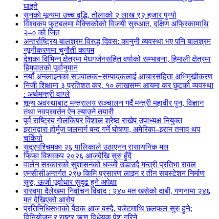
घाइते
सुनको मूल्यमा उच्च वृद्धि, तोलाको २ लाख ९२ हजार पुग्यो
विश्वकप फुटबलमा मेक्सिकोको विजयी सुरुआत, दक्षिण अफ्रिकामाथि
२–० को जित
अन्तर्राष्ट्रिय बालश्रम विरुद्ध दिवस: कानुनी व्यवस्था भए पनि बालश्रम
न्यूनीकरणमा चुनौती कायम
देशका विभिन्न क्षेत्रमा मेघगर्जनसहित वर्षाको सम्भावना, हिमाली क्षेत्रमा
हिमपातको पूर्वानुमान
नयाँ अनलाइनका सञ्चालक÷सम्पादकलाई आचारसंहिता अभिमुखीकरण
निजी शिक्षामा ३ प्रतिशत कर, १० लाखसम्म आयमा कर छुटको व्यवस्था
: अर्थमन्त्री वाग्ले
शून्य अवस्थाबाट मन्त्रालय सञ्चालन गर्दै मन्त्री महावीर पुन, विज्ञान
तथा नवप्रवर्तन ऐन ल्याउने तयारी
पूर्व राष्ट्रिय गोलकिपर विशाल श्रेष्ठ राखेप उपाध्यक्ष नियुक्त
इरानद्वारा होर्मुज जलमार्ग बन्द गर्ने घोषणा, अमेरिका–इरान तनाव थप
चर्कियो
सुदूरपश्चिमका २६ पालिकाले उठाएनन् रासायनिक मल
फिफा विश्वकप २०२६ आजदेखि सुरु हुँदै
वालेन सरकारको सुशासनको धज्जी उडाउदै मन्त्री प्रतिभा रावल
एमसीसीअन्तर्गत २९७ किमि प्रसारण लाइन र तीन सबस्टेशन निर्माण
सुरु, ऊर्जा पूर्वाधार सुदृढ हुने अपेक्षा
रास्वपा दैलेखमा निर्वाचन विवाद : २४० मत खसेको दाबी, गणनामा २४६
मत देखिएको आरोप
प्रतिनिधिसभाको बैठक आज बस्दै, बजेटमाथि छलफल सुरु हुने;
विनियोजन र राष्ट्र ऋण विधेयक पेश गरिने